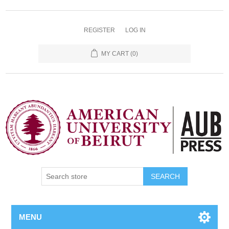
REGISTER
LOG IN
MY CART
(0)
SEARCH
MENU