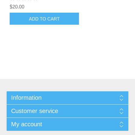
$20.00
ADD TO CART
Information
Customer service
My account