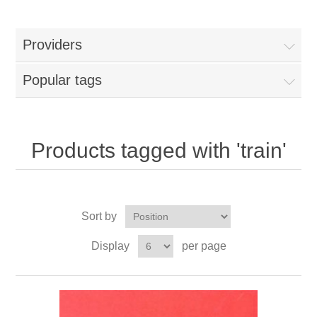
Providers
Popular tags
Products tagged with 'train'
Sort by
Display
per page