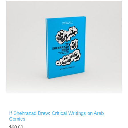
If Shehrazad Drew: Critical Writings on Arab
Comics
$60.00