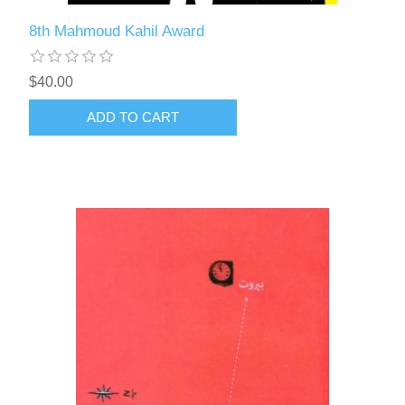
8th Mahmoud Kahil Award
$40.00
ADD TO CART