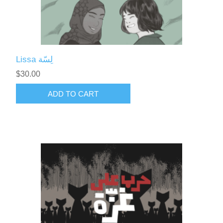
Lissa لِسّة
$30.00
ADD TO CART