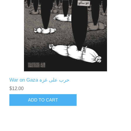
War on Gaza حرب على غزة
$12.00
ADD TO CART