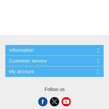
Information
Customer service
My account
Follow us