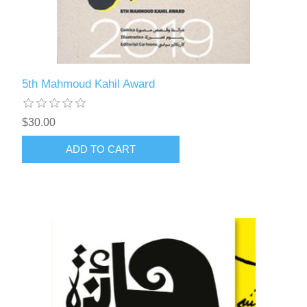
5th Mahmoud Kahil Award
$30.00
ADD TO CART