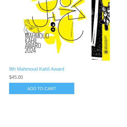
9th Mahmoud Kahil Award
$45.00
ADD TO CART