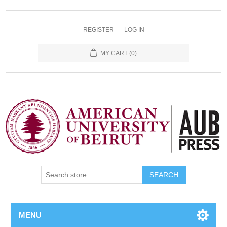
REGISTER
LOG IN
MY CART
(0)
SEARCH
MENU