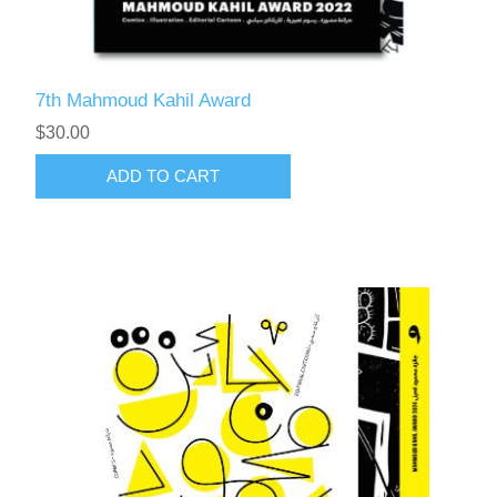
7th Mahmoud Kahil Award
$30.00
ADD TO CART