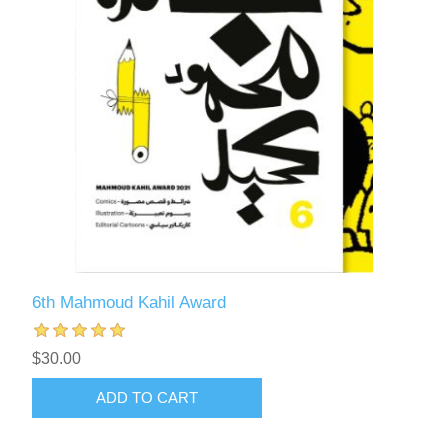
6th Mahmoud Kahil Award
$30.00
ADD TO CART