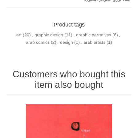
Product tags
art
(20)
,
graphic design
(11)
,
graphic narratives
(6)
,
arab comics
(2)
,
design
(1)
,
arab artists
(1)
Customers who bought this
item also bought