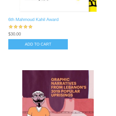
6th Mahmoud Kahil Award
$30.00
ADD TO CART